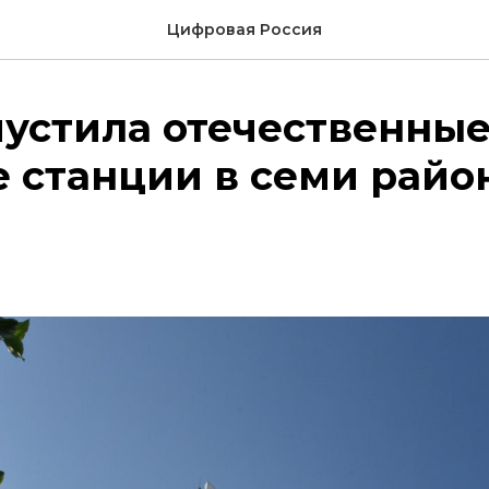
Цифровая Россия
пустила отечественны
 станции в семи райо