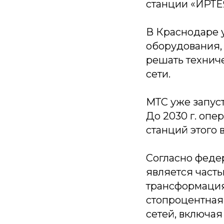
станции «ИРТЕ
В Краснодаре 
оборудования,
решать технич
сети.
МТС уже запуст
До 2030 г. опе
станций этого 
Согласно феде
является част
трансформация 
стопроцентная
сетей, включая