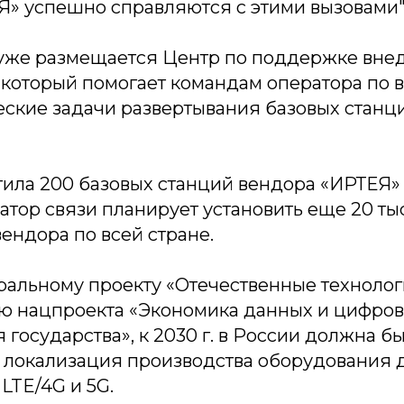
Я» успешно справляются с этими вызовами"
уже размещается Центр по поддержке вне
 который помогает командам оператора по в
еские задачи развертывания базовых станц
ила 200 базовых станций вендора «ИРТЕЯ» 
ратор связи планирует установить еще 20 ты
вендора по всей стране.
ральному проекту «Отечественные технолог
ью нацпроекта «Экономика данных и цифро
государства», к 2030 г. в России должна бы
 локализация производства оборудования 
 LTE/4G и 5G.