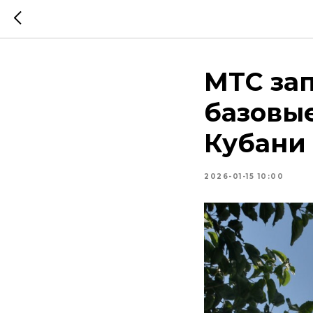
МТС за
базовые
Кубани
2026-01-15 10:00