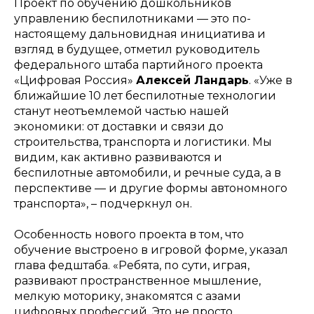
Проект по обучению дошкольников
управлению беспилотниками — это по-
настоящему дальновидная инициатива и
взгляд в будущее, отметил руководитель
федерального штаба партийного проекта
«Цифровая Россия»
Алексей Ландарь
.
«Уже в
ближайшие 10 лет беспилотные технологии
станут неотъемлемой частью нашей
экономики: от доставки и связи до
строительства, транспорта и логистики. Мы
видим, как активно развиваются и
беспилотные автомобили, и речные суда, а в
перспективе — и другие формы автономного
транспорта»,
– подчеркнул он.
Особенность нового проекта в том, что
обучение выстроено в игровой форме, указал
глава федштаба. «Ребята, по сути, играя,
развивают пространственное мышление,
мелкую моторику, знакомятся с азами
цифровых профессий. Это не просто