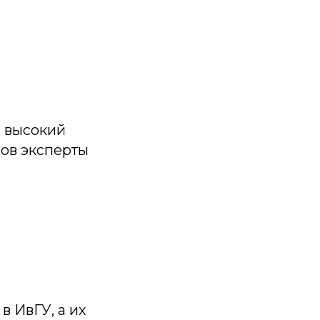
 высокий
сов эксперты
 ИвГУ, а их