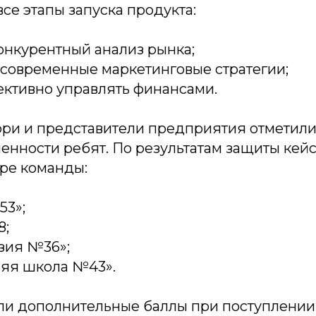
се этапы запуска продукта:
онкурентный анализ рынка;
 современные маркетинговые стратегии;
ективно управлять финансами.
ри и представители предприятия отметили
енности ребят. По результатам защиты кей
ре команды:
3»;
8;
зия №36»;
яя школа №43».
ли дополнительные баллы при поступлении в