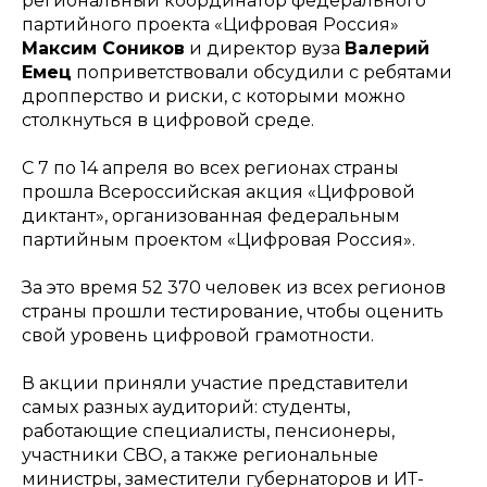
региональный координатор федерального
партийного проекта «Цифровая Россия»
Максим Соников
и директор вуза
Валерий
Емец
поприветствовали обсудили с ребятами
дропперство и риски, с которыми можно
столкнуться в цифровой среде.
С 7 по 14 апреля во всех регионах страны
прошла Всероссийская акция «Цифровой
диктант», организованная федеральным
партийным проектом «Цифровая Россия».
За это время 52 370 человек из всех регионов
страны прошли тестирование, чтобы оценить
свой уровень цифровой грамотности.
В акции приняли участие представители
самых разных аудиторий: студенты,
работающие специалисты, пенсионеры,
участники СВО, а также региональные
министры, заместители губернаторов и ИТ-