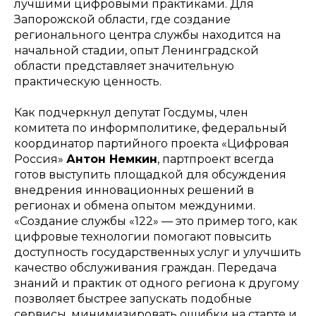
лучшими цифровыми практиками. Для
Запорожской области, где создание
регионального центра службы находится на
начальной стадии, опыт Ленинградской
области представляет значительную
практическую ценность.
Как подчеркнул депутат Госдумы, член
комитета по информполитике, федеральный
координатор партийного проекта «Цифровая
Россия»
Антон Немкин
, партпроект всегда
готов выступить площадкой для обсуждения
внедрения инновационных решений в
регионах и обмена опытом междуними.
«Создание службы «122» — это пример того, как
цифровые технологии помогают повысить
доступность государственных услуг и улучшить
качество обслуживания граждан. Передача
знаний и практик от одного региона к другому
позволяет быстрее запускать подобные
сервисы, минимизировать ошибки на старте и