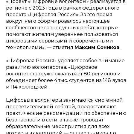
«Проект «Цифровые волонтеры» реализуется в
регионе с 2023 года в рамках федерального
проекта «Цифровая Россия». За это время
вокруг него сформировалось настоящее
сообщество неравнодушных ребят, которые
помогают жителям увереннее пользоваться
цифровыми сервисами и современными
технологиями», — отметил
Максим Соников
.
«Цифровая Россия» уделяет особое внимание
развитию волонтерства. «Цифровое
волонтерство» уже охватывает 80 регионов и
объединяет более 4 тыс. студентов из 148 вузов
и 114 колледжей.
Цифровые волонтеры занимаются системной
просветительской работой, предоставляют
практические рекомендации по обеспечению
безопасности в сети, а также проводят
образовательные мероприятия для всех
возрастных категорий — от школьников до