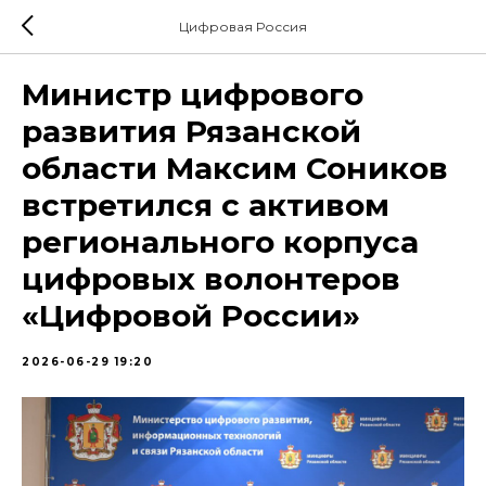
Цифровая Россия
Министр цифрового
развития Рязанской
области Максим Соников
встретился с активом
регионального корпуса
цифровых волонтеров
«Цифровой России»
2026-06-29 19:20