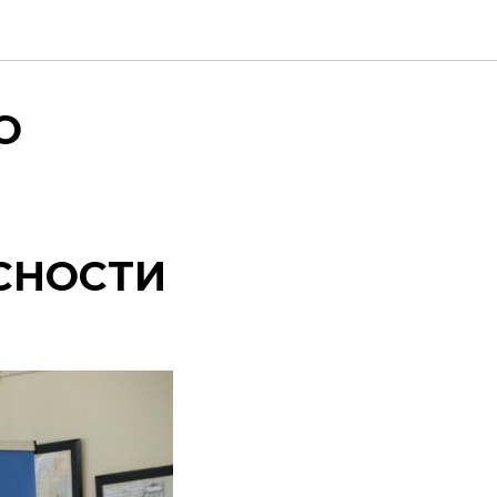
О
СНОСТИ