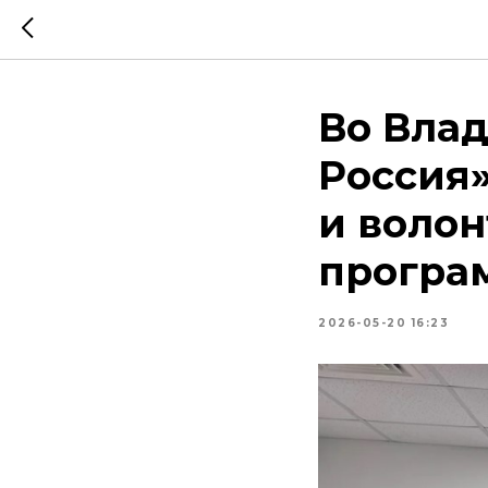
Во Вла
Россия»
и воло
програ
2026-05-20 16:23