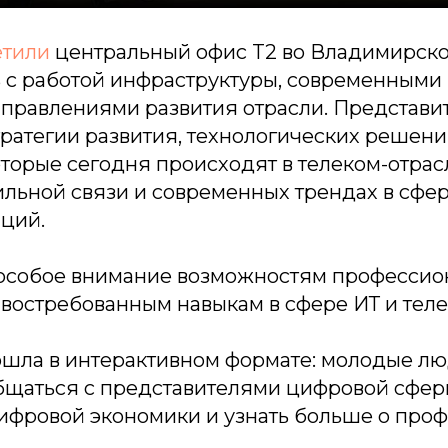
етили
центральный офис T2 во Владимирско
 с работой инфраструктуры, современным
аправлениями развития отрасли. Представи
тратегии развития, технологических решени
торые сегодня происходят в телеком-отрасл
льной связи и современных трендах в сфе
ций.
особое внимание возможностям профессион
 востребованным навыкам в сфере ИТ и тел
шла в интерактивном формате: молодые лю
щаться с представителями цифровой сферы
ифровой экономики и узнать больше о про