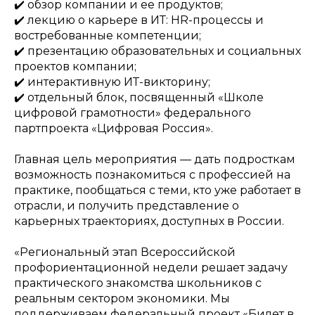
✔️ обзор компании и ее продуктов;
✔️ лекцию о карьере в ИТ: HR-процессы и
востребованные компетенции;
✔️ презентацию образовательных и социальных
проектов компании;
✔️ интерактивную ИТ-викторину;
✔️ отдельный блок, посвященный «Школе
цифровой грамотности» федерального
партпроекта «Цифровая Россия».
Главная цель мероприятия — дать подросткам
возможность познакомиться с профессией на
практике, пообщаться с теми, кто уже работает в
отрасли, и получить представление о
карьерных траекториях, доступных в России.
«Региональный этап Всероссийской
профориентационной недели решает задачу
практического знакомства школьников с
реальным сектором экономики. Мы
поддерживаем федеральный проект «Билет в