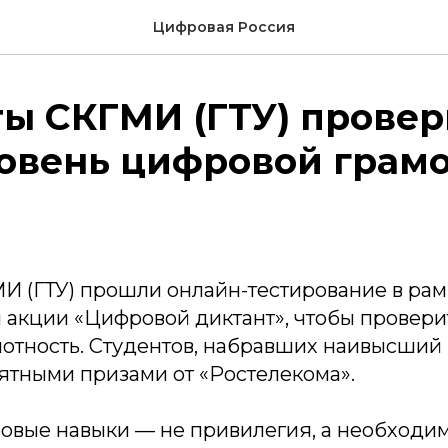
Цифровая Россия
ты СКГМИ (ГТУ) прове
ровень цифровой грам
И (ГТУ) прошли онлайн-тестирование в рам
 акции «Цифровой диктант», чтобы провери
отность. Студентов, набравших наивысший 
ятными призами от «Ростелекома».
овые навыки — не привилегия, а необходим