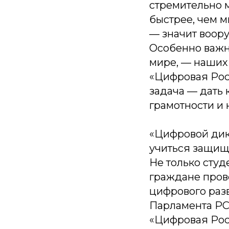
стремительно м
быстрее, чем м
— значит воору
Особенно важно
мире, — наших
«Цифровая Росс
задача — дать
грамотности и 
«Цифровой дик
учиться защищ
Не только студ
граждане пров
цифрового разв
Парламента РС
«Цифровая Ро