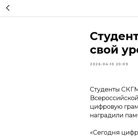
Студен
свой у
2026-04-10 20:09
Студенты СКГМ
Всероссийской
цифровую грам
наградили пам
«Сегодня цифр