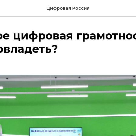
Цифровая Россия
ое цифровая грамотно
овладеть?