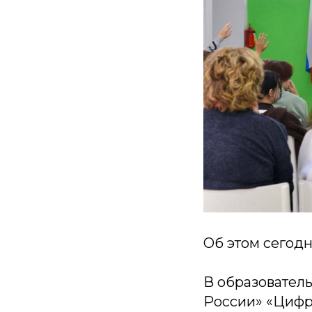
Об этом сегод
В образовател
России» «Цифр