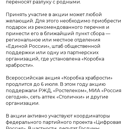
переносят разлуку с родными.
Принять участие в акции может любой
желающий. Для этого необходимо приобрести
подарок из рекомендованного перечня и
принести его в ближайший пункт сбора —
региональное или местное отделения
«Единой России», штаб общественной
поддержки или одну из партнерских
организаций, где установлена «Коробка
храбрости».
Всероссийская акция «Коробка храбрости»
продлится до 6 июля. В этом году акцию
поддержали РЖД, «Ростелеком», МИА «Россия
сегодня», сеть аптек «Столички» и другие
организации.
В акции активно участвуют координаторы
федерального партийного проекта «Цифровая
Россия». В частности, депутат Госдумы,