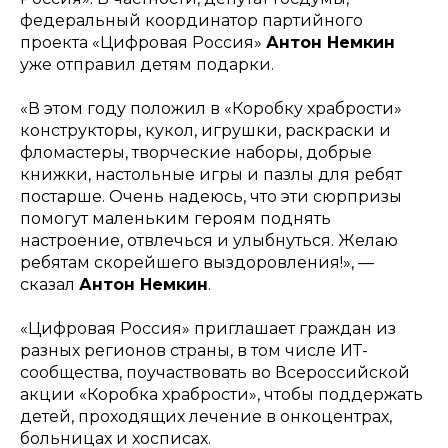
федеральный координатор партийного
проекта «Цифровая Россия»
Антон Немкин
уже отправил детям подарки.
«В этом году положил в «Коробку храбрости»
конструкторы, кукол, игрушки, раскраски и
фломастеры, творческие наборы, добрые
книжки, настольные игры и пазлы для ребят
постарше. Очень надеюсь, что эти сюрпризы
помогут маленьким героям поднять
настроение, отвлечься и улыбнуться. Желаю
ребятам скорейшего выздоровления!», —
сказал
Антон Немкин
.
«Цифровая Россия» приглашает граждан из
разных регионов страны, в том числе ИТ-
сообщества, поучаствовать во Всероссийской
акции «Коробка храбрости», чтобы поддержать
детей, проходящих лечение в онкоцентрах,
больницах и хосписах.