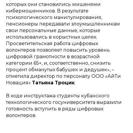
которых они становились мишенями
кибермошенников. В результате
психологического манипулирования,
пенсионеры передавали злоумышленникам
свои персональные данные, которые
использовались в корыстных целях.
Просветительская работа цифровых
волонтеров позволяет повысить уровень
цифровой грамотности в возрастной
категории 65+, и, соответственно, снизить
процент обманутых бабушек и дедушек»
, –
отметила директор по персоналу ООО «АйТи
Новация»
Татьяна Троцик
.
В ходе инструктажа студенты кубанского
технологического госуниверситета выразили
готовность вступить в ряды цифровых
волонтеров.