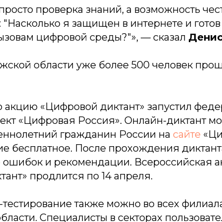
просто проверка знаний, а возможность чес
: "Насколько я защищен в интернете и готов 
зовам цифровой среды?"», — сказал
Денис
ской области уже более 500 человек про
 акцию «Цифровой диктант» запустил фед
ект «Цифровая Россия». Онлайн-диктант м
еннолетний гражданин России на
сайте
«Ци
ие бесплатное. После прохождения диктант
р ошибок и рекомендации. Всероссийская 
ант» продлится по 14 апреля.
-тестирование также можно во всех филиа
бласти. Специалисты в секторах пользовате