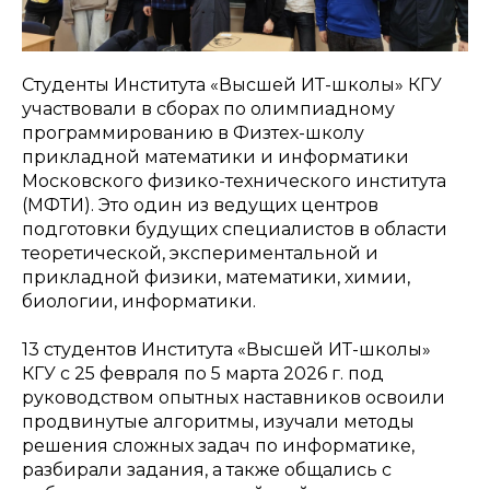
Студенты Института «Высшей ИТ-школы» КГУ
участвовали в сборах по олимпиадному
программированию в Физтех-школу
прикладной математики и информатики
Московского физико-технического института
(МФТИ). Это один из ведущих центров
подготовки будущих специалистов в области
теоретической, экспериментальной и
прикладной физики, математики, химии,
биологии, информатики.
13 студентов Института «Высшей ИТ-школы»
КГУ с 25 февраля по 5 марта 2026 г. под
руководством опытных наставников освоили
продвинутые алгоритмы, изучали методы
решения сложных задач по информатике,
разбирали задания, а также общались с