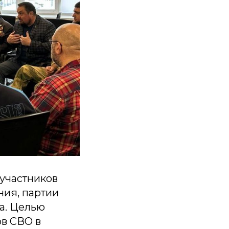
участников
ния, партии
а. Целью
ов СВО в