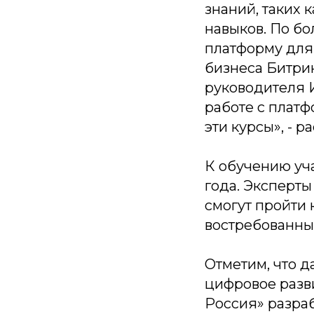
знаний, таких
навыков. По бо
платформу для 
бизнеса Битрик
руководителя 
работе с платф
эти курсы»
, - 
К обучению уч
года. Эксперты
смогут пройти 
востребованны
Отметим, что д
цифровое разв
Россия» разра