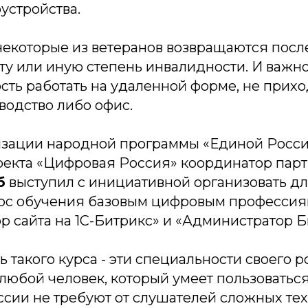
устройства.
некоторые из ветеранов возвращаются посл
ту или иную степень инвалидности. И важно
сть работать на удаленной форме, не прихо
водство либо офис.
изации народной программы «Единой Росси
оекта «Цифровая Россия» координатор пар
б
выступил с инициативной организовать дл
рс обучения базовым цифровым профессиям
 сайта на 1С-Битрикс» и «Администратор Б
ь такого курса - эти специальности своего р
любой человек, который умеет пользоватьс
сии не требуют от слушателей сложных те