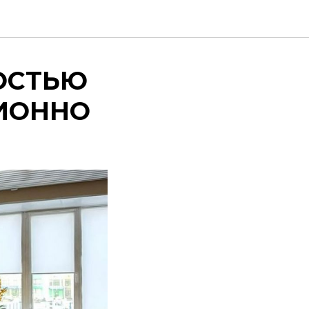
ОСТЬЮ
ИОННО