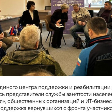
диного центра поддержки и реабилитации 
сь представители службы занятости населе
я», общественных организаций и ИТ-бизнес
 поддержка вернувшихся с фронта участник