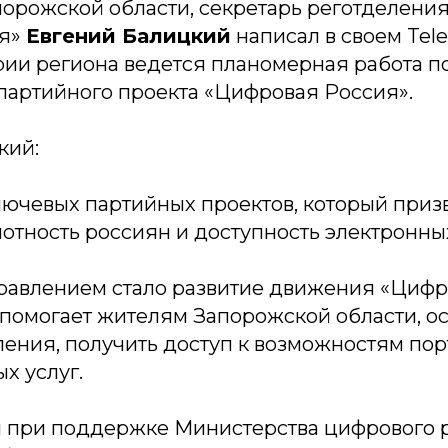
порожской области, секретарь реготделени
ия»
Евгений Балицкий
написал в своем Tel
ории региона ведется планомерная работа п
партийного проекта «Цифровая Россия».
кий:
лючевых партийных проектов, который приз
отность россиян и доступность электронны
авлением стало развитие движения «Цифро
о помогает жителям Запорожской области, 
ения, получить доступ к возможностям пор
х услуг.
я при поддержке Министерства цифрового 