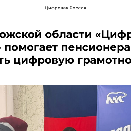
Цифровая Россия
рожской области «Циф
» помогает пенсионер
ть цифровую грамотно