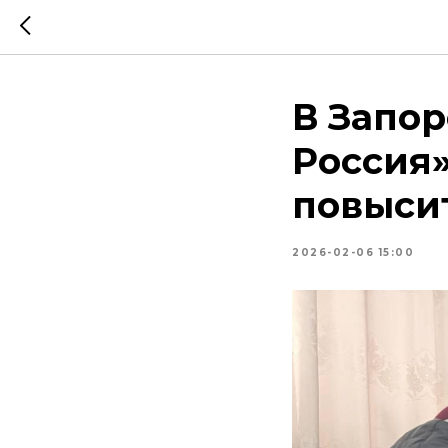
В Запо
Россия
повыси
2026-02-06 15:00