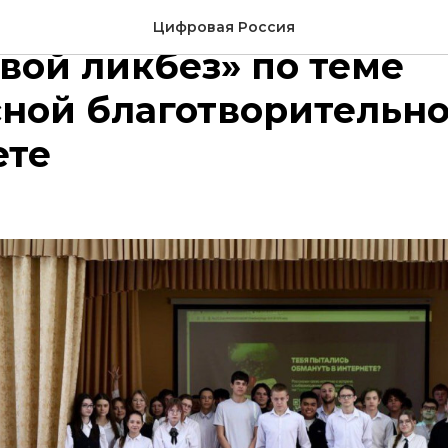
менских школьников 
Цифровая Россия
вой ликбез» по теме
ной благотворительно
ете