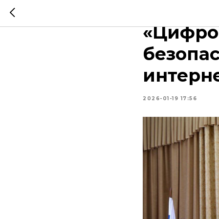
Для тю
«Цифро
безопас
интерн
2026-01-19 17:56