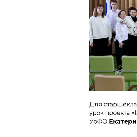
Для старшекла
урок проекта 
УрФО
Екатери