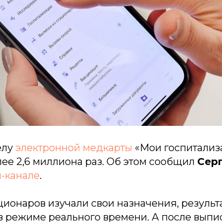
елу
электронной медкарты
«Мои госпитализ
ее 2,6 миллиона раз. Об этом сообщил
Сер
м-канале
.
ионаров изучали свои назначения, результ
в режиме реального времени. А после выпи