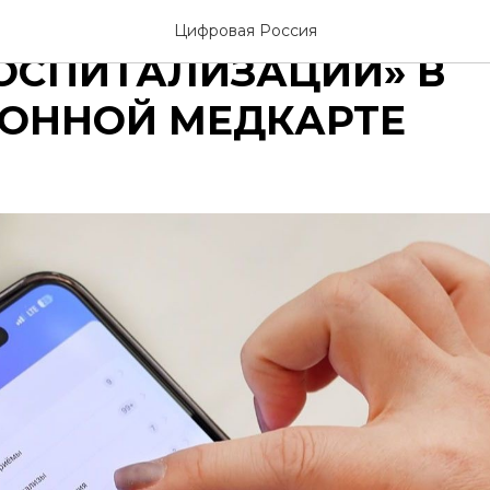
СКВЫ РАССКАЗАЛ О 
Цифровая Россия
ОСПИТАЛИЗАЦИИ» В
РОННОЙ МЕДКАРТЕ