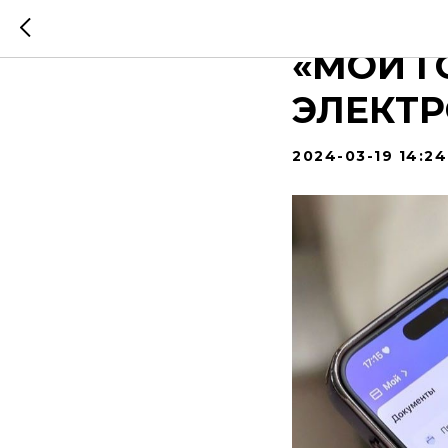
МЭР МО
«МОИ Г
ЭЛЕКТ
2024-03-19 14:24