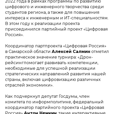
2022 года в рамках программы по развитию
цифрового и инженерного творчества среди
студентов региона, а также для повышения
интереса к инженерным и ИТ-специальностям.
В этом году к реализации проекта
присоединился партийный проект «Цифровая
Россия».
Координатор партпроекта «Цифровая Россия»
в Самарской области
Алексей Салмин
отметил
практическое значение турнира:
«Дрон-
рейсингпомогает развивать компетенции,
необходимые для успешной реализации
стратегических направлений развития нашей
страны, включая цифровизацию различных
отраслей экономики».
Как подчеркнул депутат Госдумы, член
комитета по информполитике, федеральный
координатор партийного проекта «Цифровая
Россия»
Антон Немкин
, такие интерактивные