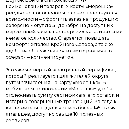
другое. Всего в список входит 47
наименований товаров. У карты «Морошка»
регулярно пополняются и совершенствуются
возможности – оформить заказ на продукцию
северяне могут до 31 декабря на доступных
маркетплейсах и в партнерских магазинах, а их
немалое количество. Стараемся повышать
комфорт жителей Крайнего Севера, а также
удобства обслуживания в самых различных
сферах»
, – комментирует он.
Это уже четвертый электронный сертификат,
который реализуется для жителей округа
путем зачисления на карту «Морошка». В
мобильном приложении «Морошка» удобно
отслеживать сумму сертификата, его остаток и
историю совершенных транзакций. За года к
карте жителя подключились более 145 тысяч
ямальцев, доступно свыше 10 полезных
сервисов.