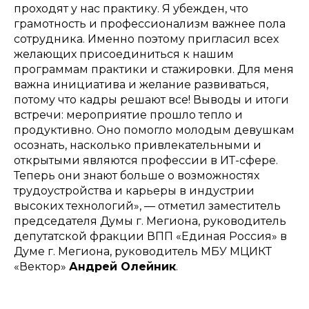
проходят у нас практику. Я убежден, что
грамотность и профессионализм важнее пола
сотрудника. Именно поэтому пригласил всех
желающих присоединиться к нашим
программам практики и стажировки. Для меня
важна инициатива и желание развиваться,
потому что кадры решают все! Выводы и итоги
встречи: мероприятие прошло тепло и
продуктивно. Оно помогло молодым девушкам
осознать, насколько привлекательными и
открытыми являются профессии в ИТ-сфере.
Теперь они знают больше о возможностях
трудоустройства и карьеры в индустрии
высоких технологий», — отметил заместитель
председателя Думы г. Мегиона, руководитель
депутатской фракции ВПП «Единая Россия» в
Думе г. Мегиона, руководитель МБУ МЦИКТ
«Вектор»
Андрей Олейник
.