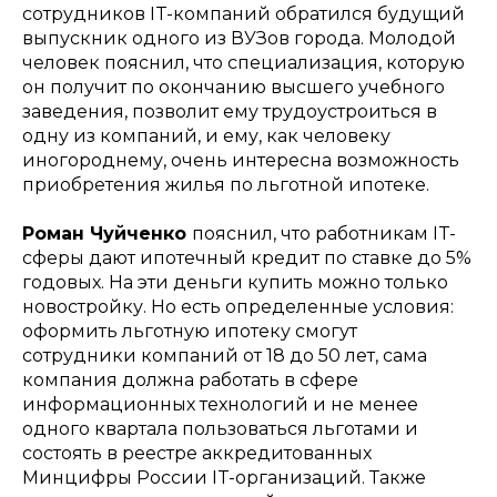
сотрудников IT-компаний обратился будущий
выпускник одного из ВУЗов города. Молодой
человек пояснил, что специализация, которую
он получит по окончанию высшего учебного
заведения, позволит ему трудоустроиться в
одну из компаний, и ему, как человеку
иногороднему, очень интересна возможность
приобретения жилья по льготной ипотеке.
Роман Чуйченко
пояснил, что работникам IT-
сферы дают ипотечный кредит по ставке до 5%
годовых. На эти деньги купить можно только
новостройку. Но есть определенные условия:
оформить льготную ипотеку смогут
сотрудники компаний от 18 до 50 лет, сама
компания должна работать в сфере
информационных технологий и не менее
одного квартала пользоваться льготами и
состоять в реестре аккредитованных
Минцифры России IT-организаций. Также