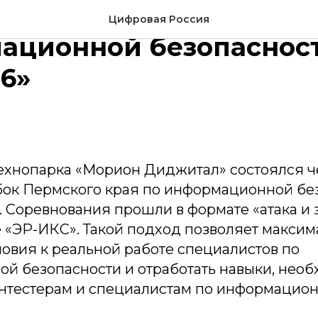
 Кубок Пермского кра
Цифровая Россия
ационной безопасност
6»
ехнопарка «Морион Диджитал» состоялся ч
ок Пермского края по информационной бе
 Соревнования прошли в формате «атака и 
 «ЭР-ИКС». Такой подход позволяет максим
овия к реальной работе специалистов по
й безопасности и отработать навыки, нео
ентестерам и специалистам по информацио