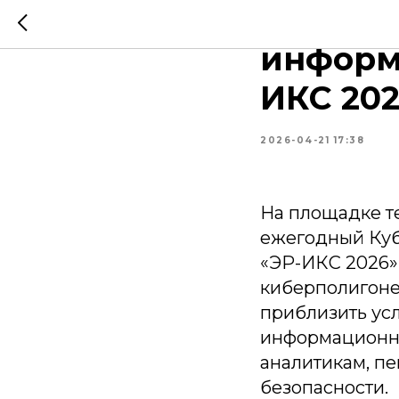
Прошел
информ
ИКС 202
2026-04-21 17:38
На площадке т
ежегодный Куб
«ЭР-ИКС 2026».
киберполигоне
приблизить усл
информационно
аналитикам, п
безопасности.