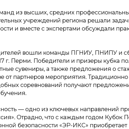
команд из высших, средних профессиональны
ельных учреждений региона решали задач
ости и вместе с экспертами обсуждали пра
дителей вошли команды ПГНИУ, ПНИПУ и с
7 г. Перми. Победители и призеры кубка п
тные сувениры, а также предложения о ста
ве от партнеров мероприятия. Традиционно
добных соревнований получают предложени
обучения.
ность — одно из ключевых направлений пр
сия». Отрадно, что с каждым годом Кубок 
нной безопасности «ЭР-ИКС» приобретает