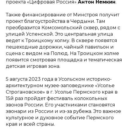
проекта «Цифровая Россия»
Антон Немкин
.
Также финансирование от Минстроя получит
проект благоустройства в Чердыни. Там
преобразится Комсомольский сквер, рядом с
улицей Успенской. Это центральная улица
ведет к Троицкому холму. В сквере появятся
пешеходные дорожки, чайный павильон и
сцена с видом на Полюд. На Троицком холме
появится смотровая площадка и тематическая
детская игровая зона.
5 августа 2023 года в Усольском историко-
архитектурном музее-заповеднике «Усолье
Строгановское» в г. Усолье Пермского края в
15й раз пройдет фестиваль колокольных
звонов России. Его участниками становятся
звонари из России и из-за рубежа. Это важное
культурное и духовное событие Пермского
края и всей страны.