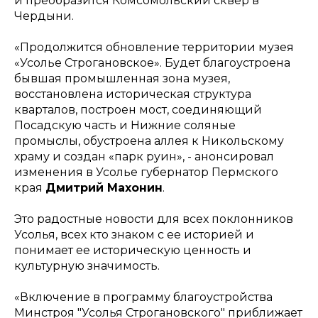
и преобразится Комсомольский сквер в
Чердыни.
«
Продолжится обновление территории музея
«Усолье Строгановское». Будет благоустроена
бывшая промышленная зона музея,
восстановлена историческая структура
кварталов, построен мост, соединяющий
Посадскую часть и Нижние соляные
промыслы, обустроена аллея к Никольскому
храму и создан «парк руин
», - анонсировал
изменения в Усолье губернатор Пермского
края
Дмитрий Махонин
.
Это радостные новости для всех поклонников
Усолья, всех кто знаком с ее историей и
понимает ее историческую ценность и
культурную значимость.
«
Включение в программу благоустройства
Минстроя "Усолья Строгановского" приближает