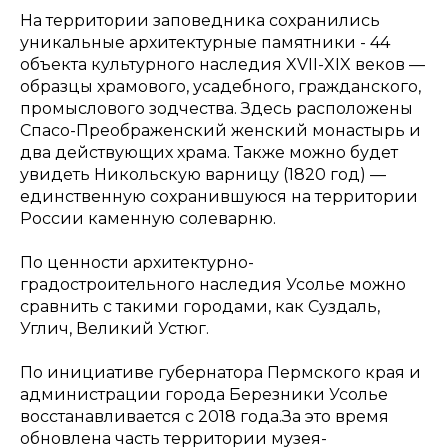
На территории заповедника сохранились
уникальные архитектурные памятники - 44
объекта культурного наследия XVII-XIX веков —
образцы храмового, усадебного, гражданского,
промыслового зодчества. Здесь расположены
Спасо-Преображенский женский монастырь и
два действующих храма. Также можно будет
увидеть Никольскую варницу (1820 год) —
единственную сохранившуюся на территории
России каменную солеварню.
По ценности архитектурно-
градостроительного наследия Усолье можно
сравнить с такими городами, как Суздаль,
Углич, Великий Устюг.
По инициативе губернатора Пермского края и
администрации города Березники Усолье
восстанавливается с 2018 года.За это время
обновлена часть территории музея-