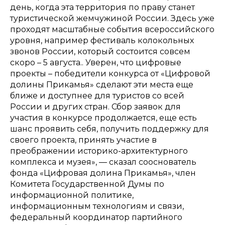
день, когда эта территория по праву станет
туристической жемчужиной России. Здесь уже
проходят масштабные события всероссийского
уровня, например фестиваль колокольных
звонов России, который состоится совсем
скоро – 5 августа.. Уверен, что цифровые
проекты – победители конкурса от «Цифровой
долины Прикамья» сделают эти места еще
ближе и доступнее для туристов со всей
России и других стран. Сбор заявок для
участия в конкурсе продолжается, еще есть
шанс проявить себя, получить поддержку для
своего проекта, принять участие в
преображении историко-архитектурного
комплекса и музея
», — сказал сооснователь
фонда «Цифровая долина Прикамья», член
Комитета Государственной Думы по
информационной политике,
информационным технологиям и связи,
федеральный координатор партийного