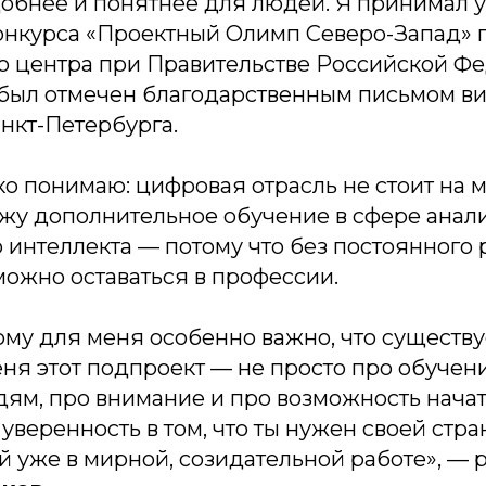
обнее и понятнее для людей. Я принимал у
онкурса «Проектный Олимп Северо-Запад» 
о центра при Правительстве Российской Фе
 был отмечен благодарственным письмом ви
нкт-Петербурга.
ко понимаю: цифровая отрасль не стоит на м
ожу дополнительное обучение в сфере анал
 интеллекта — потому что без постоянного 
ожно оставаться в профессии.
ому для меня особенно важно, что существ
ня этот подпроект — не просто про обучени
ям, про внимание и про возможность начат
 уверенность в том, что ты нужен своей стр
й уже в мирной, созидательной работе», — 